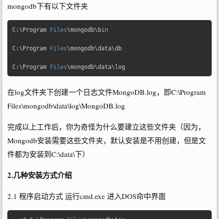
mongodb下有以下文件夹
C
:
\Program 
Files
\mongodb\b
in
C
:
\Program 
Files
\mongodb\data\db

C
:
\Program 
Files
\mongodb\data\log
在log文件夹下创建一个日志文件MongoDB.log，即C:\Program
Files\mongodb\data\log\MongoDB.log
完成以上工作后，你为奇怪为什么要建立这些文件夹（因为，
Mongodb安装需要这些文件夹，默认安装是不用创建，但是文
件都为安装到C:\data\下）
2.几种安装方式介绍
2.1 程序启动方式 运行cmd.exe 进入DOS命中界面