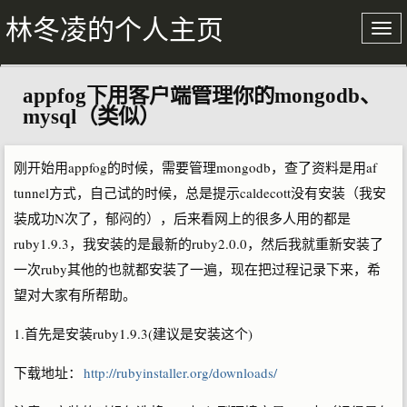
林冬凌的个人主页
appfog下用客户端管理你的mongodb、
关于我
mysql（类似）
文章存档
刚开始用appfog的时候，需要管理mongodb，查了资料是用af
tunnel方式，自己试的时候，总是提示caldecott没有安装（我安
装成功N次了，郁闷的），后来看网上的很多人用的都是
ruby1.9.3，我安装的是最新的ruby2.0.0，然后我就重新安装了
一次ruby其他的也就都安装了一遍，现在把过程记录下来，希
望对大家有所帮助。
1.首先是安装ruby1.9.3(建议是安装这个)
下载地址：
http://rubyinstaller.org/downloads/