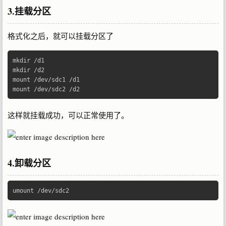
3.挂载分区
格式化之后，就可以挂载分区了
mkdir 
/
d1  

mkdir 
/
d2  

mount 
/
dev
/
sdc1 
/
d1  

mount 
/
dev
/
sdc2 
/
d2 
这样就挂载成功，可以正常使用了。
4.卸载分区
umount 
/
dev
/
sdc2