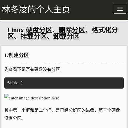
林冬凌的个人主页
Linux 硬盘分区、删除分区、格式化分
关于我
区、挂载分区、卸载分区
文章存档
1.创建分区
先查看下是否有磁盘没有分区
fdisk 
-
l  
其中第一个框和第二个框，是已经分好区的磁盘，第三个硬盘
没有分区。