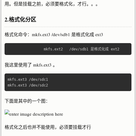
用。但是挂载之前，必须要格式化，才行。。。
2.格式化分区
格式化命令：mkfs.ext3 /dev/sdb1 是格式化成 ext3
                 mkfs
.
ext2   
/
dev
/
sdb1 
是格式化成
 ext2
我这里使用了 mkfs.ext3 。
mkfs
.
ext3 
/
dev
/
sdc1   

mkfs
.
ext3 
/
dev
/
sdc2 
下面是其中的一个图：
格式化之后也并不能使用，必须要挂载才行