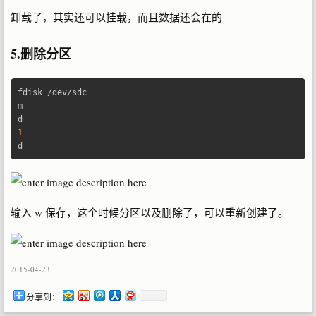
卸载了，其实还可以挂载，而且数据还会在的
5.删除分区
fdisk 
/
dev
/
sdc  

m  

1
d  
输入 w 保存，这个时候分区以及删除了，可以重新创建了。
2015-04-23
分享到：