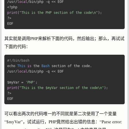
/
usr
/
local
/
bin
/
php 
-
q 
<<
<?
print
(
"This is the PHP section of the code\n"
);
?>
EOF
其实就是调用PHP来解析下面的代码，然后输出；那么，再试试
下面的代码：
#!/bin/bash 
echo 
This
is
 the 
Bash
 section of the code
.
/
usr
/
local
/
bin
/
php 
-
q 
<<
 EOF 

$myVar 
=
'PHP'
;
print
(
"This is the $myVar section of the code\n"
);
?>
EOF
可以看出两次的代码唯一的不同就是第二次使用了一个变量
“$myVar”，试试运行，PHP竟然给出出错的信息：“Parse error: