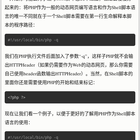
起来的：将PHP作为一般的动态网页编写语言和作为Shell脚本语
言的唯一不同就在于一个Shell脚本需要在第一行生命解释本脚
本的程序路径：
#!/usr/local/bin/php -q
我们在PHP执行文件后面加入了参数“-q”，这样子PHP就不会输
出HTTPHeader（如果仍需要作为Web的动态网页，那么你需要
自己使用header函数输出HTTPHeader）。当然，在Shell脚本的
里面你还是需要使用PHP的开始和结束标记：
<?
php 
?>
现在让我们看一个例子，以便于更好的了解用PHP作为Shell脚本
语言的使用：
#!/usr/local/bin/php -q 