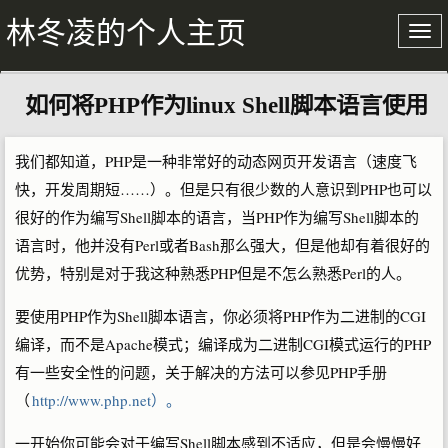
林冬凌的个人主页
如何将PHP作为linux Shell脚本语言使用
关于我
文章存档
我们都知道，PHP是一种非常好的动态网页开发语言（速度飞
快，开发周期短……）。但是只有很少数的人意识到PHP也可以
很好的作为编写Shell脚本的语言，当PHP作为编写Shell脚本的
语言时，他并没有Perl或者Bash那么强大，但是他却有着很好的
优势，特别是对于我这种熟悉PHP但是不怎么熟悉Perl的人。
要使用PHP作为Shell脚本语言，你必须将PHP作为二进制的CGI
编译，而不是Apache模式；编译成为二进制CGI模式运行的PHP
有一些安全性的问题，关于解决的方法可以参见PHP手册
（
http://www.php.net）。
一开始你可能会对于编写Shell脚本感到不适应，但是会慢慢好